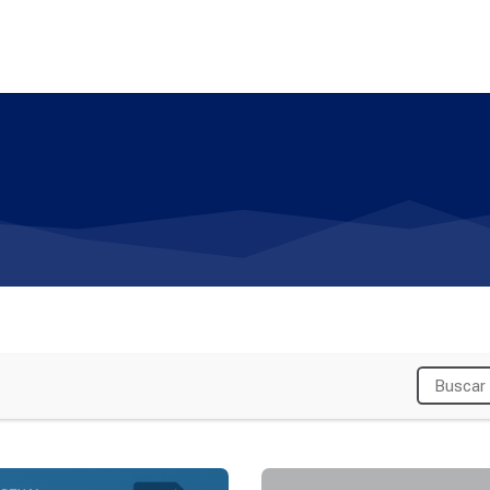
rar Cotizaciones y Presupuestos para Servicios Profesionales
Fundamentos del Emprendimient