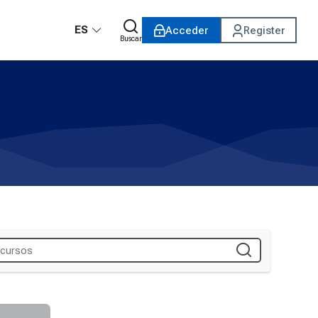
ES
Acceder
Register
Buscar
o Digital - Ciclo JUL2025